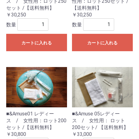
性用：ロット250セット /
ス / 女性用：ロット250
【送料無料】
セット /【送料無料】
￥30,250
￥30,250
数量
数量
カートに入れる
カートに入れる
■&Amuse 05レディー
■&Amuse01 レディー
ス / 女性用： ロット
ス / 女性用：ロット200
200セット/ 【送料無料】
セット /【送料無料】
￥33,000
￥30,800