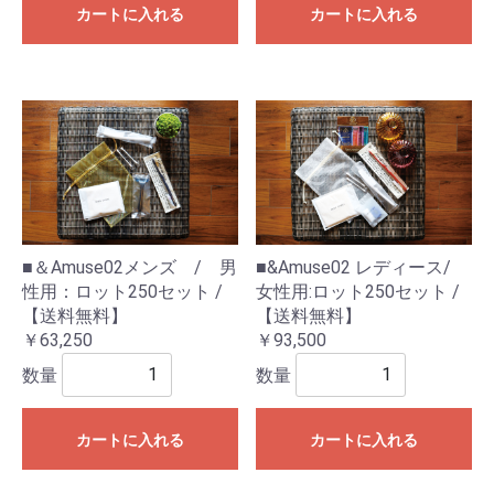
カートに入れる
カートに入れる
■＆Amuse02メンズ / 男
■&Amuse02 レディース/
性用：ロット250セット /
女性用:ロット250セット /
【送料無料】
【送料無料】
￥63,250
￥93,500
数量
数量
カートに入れる
カートに入れる