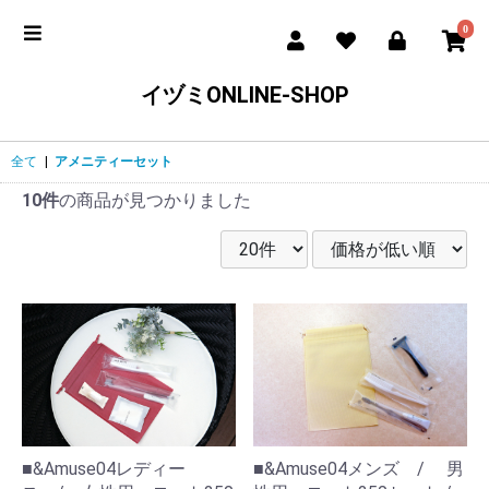
0
イヅミONLINE-SHOP
全て
|
アメニティーセット
10件
の商品が見つかりました
■&Amuse04メンズ / 男
■&Amuse04レディー