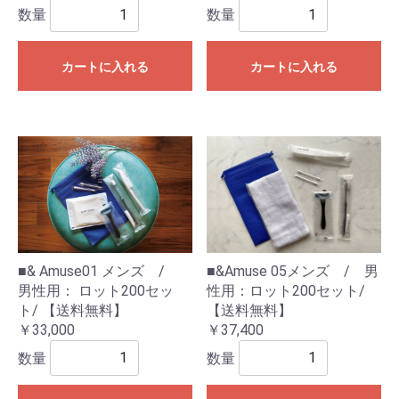
数量
数量
カートに入れる
カートに入れる
■&Amuse 05メンズ / 男
■& Amuse01 メンズ /
性用：ロット200セット/
男性用： ロット200セッ
【送料無料】
ト/ 【送料無料】
￥37,400
￥33,000
数量
数量