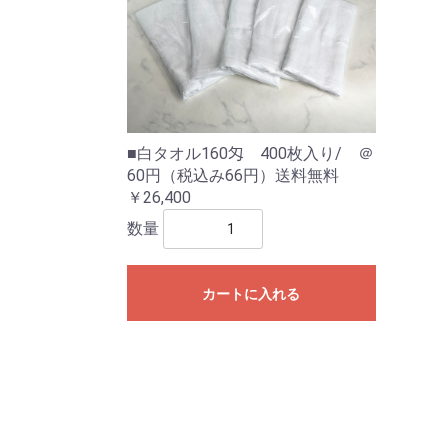
■白タオル160匁 400枚入り/ ＠
60円（税込み66円）送料無料
￥26,400
数量
カートに入れる