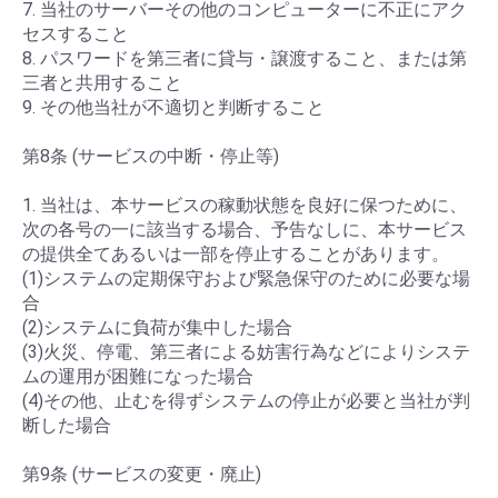
7. 当社のサーバーその他のコンピューターに不正にアク
セスすること
8. パスワードを第三者に貸与・譲渡すること、または第
三者と共用すること
9. その他当社が不適切と判断すること
第8条 (サービスの中断・停止等)
1. 当社は、本サービスの稼動状態を良好に保つために、
次の各号の一に該当する場合、予告なしに、本サービス
の提供全てあるいは一部を停止することがあります。
(1)システムの定期保守および緊急保守のために必要な場
合
(2)システムに負荷が集中した場合
(3)火災、停電、第三者による妨害行為などによりシステ
ムの運用が困難になった場合
(4)その他、止むを得ずシステムの停止が必要と当社が判
断した場合
第9条 (サービスの変更・廃止)