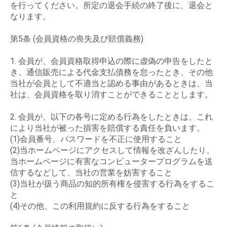
を行ってください。所定の退会手続の終了後に、退会と
なります。
第5条 (会員資格の喪失及び賠償義務)
1. 会員が、会員資格取得申込の際に虚偽の申告をしたと
き、通信販売による代金支払債務を怠ったとき、その他
当社が会員として不適当と認める事由があるときは、当
社は、会員資格を取り消すことができることとします。
2. 会員が、以下の各号に定める行為をしたときは、これ
により当社が被った損害を賠償する責任を負います。
(1)会員番号、パスワードを不正に使用すること
(2)当ホームページにアクセスして情報を改ざんしたり、
当ホームページに有害なコンピュータープログラムを送
信するなどして、当社の営業を妨害すること
(3)当社が扱う商品の知的所有権を侵害する行為をするこ
と
(4)その他、この利用規約に反する行為をすること