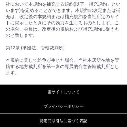
社において本規約を補充する規約(以下「補充規約」とい
います)を定めることができます。本規約の改定または補
充は、改定後の本規約または補充規約を当社所定のサイ
トに掲示したときにその効力を生じるものとします。こ
の場合、会員は、改定後の規約および補充規約に従うも
のと致します。
第12条 (準拠法、管轄裁判所)
本規約に関して紛争が生じた場合、当社本店所在地を管
轄する地方裁判所を第一審の専属的合意管轄裁判所とし
ます。
当サイトについて
プライバシーポリシー
特定商取引法に基づく表記