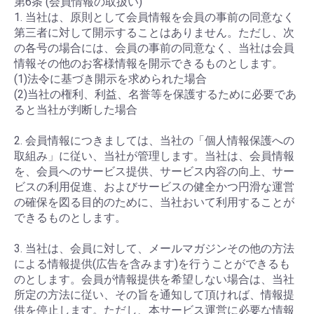
第6条 (会員情報の取扱い)
1. 当社は、原則として会員情報を会員の事前の同意なく
第三者に対して開示することはありません。ただし、次
の各号の場合には、会員の事前の同意なく、当社は会員
情報その他のお客様情報を開示できるものとします。
(1)法令に基づき開示を求められた場合
(2)当社の権利、利益、名誉等を保護するために必要であ
ると当社が判断した場合
2. 会員情報につきましては、当社の「個人情報保護への
取組み」に従い、当社が管理します。当社は、会員情報
を、会員へのサービス提供、サービス内容の向上、サー
ビスの利用促進、およびサービスの健全かつ円滑な運営
の確保を図る目的のために、当社おいて利用することが
できるものとします。
3. 当社は、会員に対して、メールマガジンその他の方法
による情報提供(広告を含みます)を行うことができるも
のとします。会員が情報提供を希望しない場合は、当社
所定の方法に従い、その旨を通知して頂ければ、情報提
供を停止します。ただし、本サービス運営に必要な情報