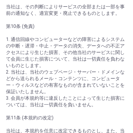
当社は、その判断によりサービスの全部または一部を事
前の通知なく、適宜変更・廃止できるものとします。
第10条 (免責)
1. 通信回線やコンピューターなどの障害によるシステム
の中断・遅滞・中止・データの消失、データへの不正ア
クセスにより生じた損害、その他当社のサービスに関し
て会員に生じた損害について、当社は一切責任を負わな
いものとします。
2. 当社は、当社のウェブページ・サーバー・ドメインな
どから送られるメール・コンテンツに、コンピュータ
ー・ウィルスなどの有害なものが含まれていないことを
保証いたしません。
3. 会員が本規約等に違反したことによって生じた損害に
ついては、当社は一切責任を負いません。
第11条 (本規約の改定)
当社は、本規約を任意に改定できるものとし、また、当