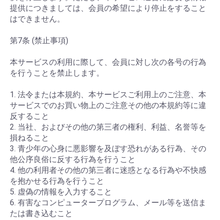
提供につきましては、会員の希望により停止をすること
はできません。
第7条 (禁止事項)
本サービスの利用に際して、会員に対し次の各号の行為
を行うことを禁止します。
1. 法令または本規約、本サービスご利用上のご注意、本
サービスでのお買い物上のご注意その他の本規約等に違
反すること
2. 当社、およびその他の第三者の権利、利益、名誉等を
損ねること
3. 青少年の心身に悪影響を及ぼす恐れがある行為、その
他公序良俗に反する行為を行うこと
4. 他の利用者その他の第三者に迷惑となる行為や不快感
を抱かせる行為を行うこと
5. 虚偽の情報を入力すること
6. 有害なコンピュータープログラム、メール等を送信ま
たは書き込むこと