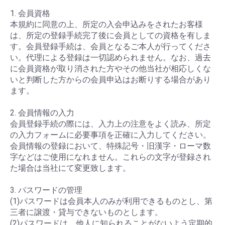
1. 会員資格
本規約に同意の上、所定の入会申込みをされたお客様
は、所定の登録手続完了後に会員としての資格を有しま
す。会員登録手続は、会員となるご本人が行ってくださ
い。代理による登録は一切認められません。なお、過去
に会員資格が取り消された方やその他当社が相応しくな
いと判断した方からの会員申込はお断りする場合があり
ます。
2. 会員情報の入力
会員登録手続の際には、入力上の注意をよく読み、所定
の入力フォームに必要事項を正確に入力してください。
会員情報の登録において、特殊記号・旧漢字・ローマ数
字などはご使用になれません。これらの文字が登録され
た場合は当社にて変更致します。
3. パスワードの管理
(1)パスワードは会員本人のみが利用できるものとし、第
三者に譲渡・貸与できないものとします。
(2)パスワードは、他人に知られることがないよう定期的