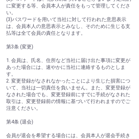
に変更する等、会員本人が責任をもって管理してくださ
い。
(3)パスワードを用いて当社に対して行われた意思表示
は、会員本人の意思表示とみなし、そのために生じる支
払等は全て会員の責任となります。
第3条 (変更)
1. 会員は、氏名、住所など当社に届け出た事項に変更が
あった場合には、速やかに当社に連絡するものとしま
す。
2. 変更登録がなされなかったことにより生じた損害につ
いて、当社は一切責任を負いません。また、変更登録が
なされた場合でも、変更登録前にすでに手続がなされた
取引は、変更登録前の情報に基づいて行われますのでご
注意ください。
第4条 (退会)
会員が退会を希望する場合には、会員本人が退会手続き